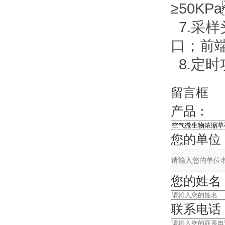
≥50K
7.采
口；前
8.
定时功
留言框
产品：
您的单位
您的姓名
联系电话